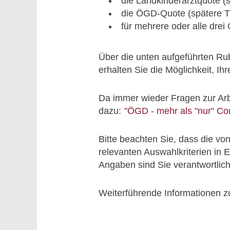
die Landkinderarztquote (s
die ÖGD-Quote (spätere Tä
für mehrere oder alle drei
Über die unten aufgeführten Ru
erhalten Sie die Möglichkeit, I
Da immer wieder Fragen zur Arbe
dazu:
"ÖGD - mehr als "nur" Co
Bitte beachten Sie, dass die v
relevanten Auswahlkriterien in 
Angaben sind Sie verantwortlic
Weiterführende Informationen z