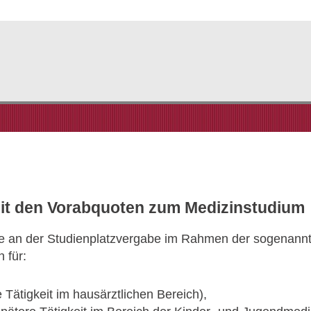
Mit den Vorabquoten zum Medizinstudium
sse an der Studienplatzvergabe im Rahmen der sogenann
 für:
 Tätigkeit im hausärztlichen Bereich),